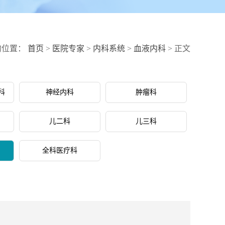
的位置：
首页
>
医院专家
>
内科系统
>
血液内科
> 正文
科
神经内科
肿瘤科
儿二科
儿三科
全科医疗科