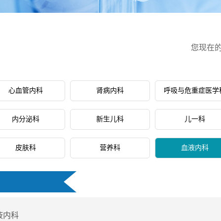
您现在
心血管内科
肾病内科
呼吸与危重症医学
内分泌科
新生儿科
儿一科
皮肤科
营养科
血液内科
液内科