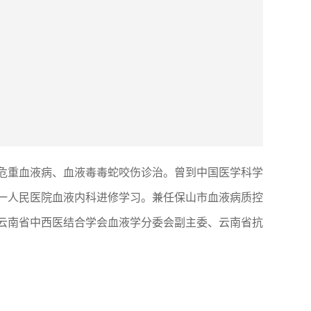
难危重血液病、血液毒毒蛇咬伤诊治。曾到中国医学科学
一人民医院血液内科进修学习。兼任保山市血液病质控
云南省中西医结合学会血液学分委会副主委、云南省抗