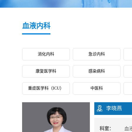
血液内科
消化内科
急诊内科
康复医学科
感染病科
重症医学科（ICU）
中医科
李晓燕
科室：
血