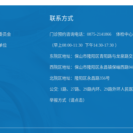
联系方式
委员会
门诊预约咨询电话：0875-2141866 体检中心预
单位
（早上08:00-11:30 下午14:30-17:30 ）
东院区地址：保山市隆阳区青阳路与龙泉路交
西院区地址：保山市隆阳区永昌镇保岫西路94
北院区地址：隆阳区永昌路356号
公交: 1路、27路、29路内环、29路外环人民
举报方式（请点击）