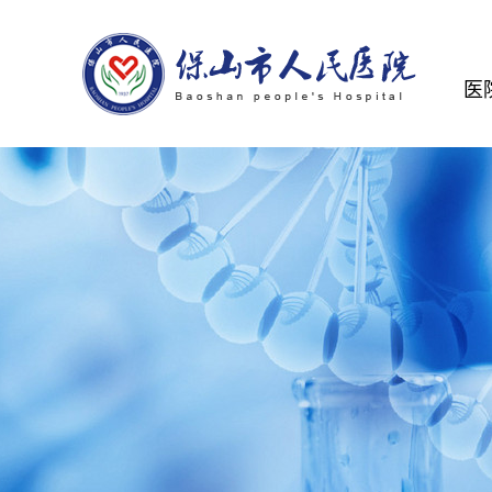
医
医
规
医
医
服
中
医