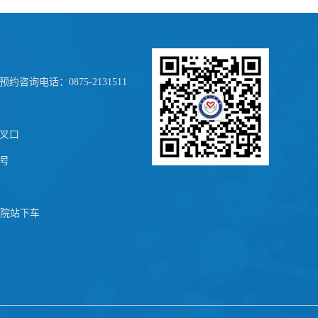
约咨询电话：0875-2131511
叉口
号
医院站下车