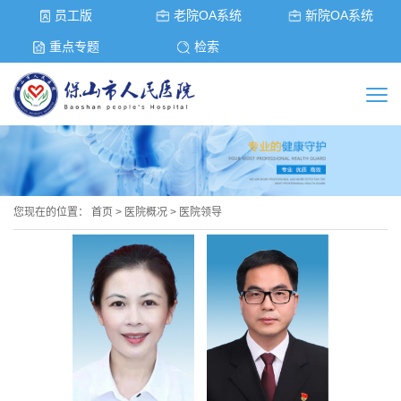
员工版
老院OA系统
新院OA系统
重点专题
检索
您现在的位置：
首页
>
医院概况
>
医院领导