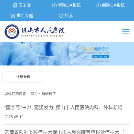
员工版
老院OA系统
新院OA系统
重点专题
检索
住培管理
您现在的位置：
首页
>
科研教学
“国字号”＋2！猛猛发力! 保山市人民医院内科、外科新增为国家级住培专业基地
2025-05-19
云南省限制类医疗技术保山市人民医院宫腔镜诊疗技术（三、四级）培训基地(第一期)...