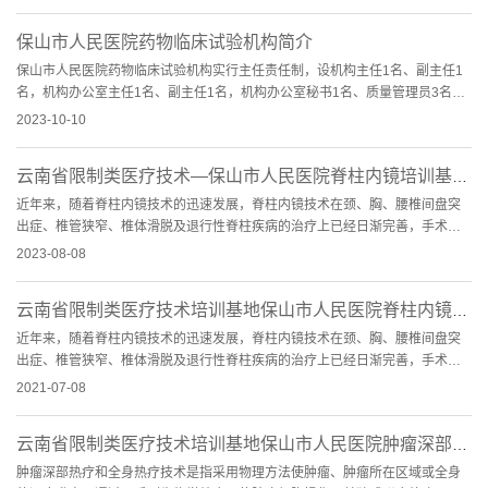
保山市人民医院药物临床试验机构简介
保山市人民医院药物临床试验机构实行主任责任制，设机构主任1名、副主任1
名，机构办公室主任1名、副主任1名，机构办公室秘书1名、质量管理员3名、
药物管理员2名及档案管...
2023-10-10
云南省限制类医疗技术—保山市人民医院脊柱内镜培训基地(第五期)招生简章
近年来，随着脊柱内镜技术的迅速发展，脊柱内镜技术在颈、胸、腰椎间盘突
出症、椎管狭窄、椎体滑脱及退行性脊柱疾病的治疗上已经日渐完善，手术效
果已得到越来越广泛的...
2023-08-08
云南省限制类医疗技术培训基地保山市人民医院脊柱内镜培训基地招生简章（第一期）
近年来，随着脊柱内镜技术的迅速发展，脊柱内镜技术在颈、胸、腰椎间盘突
出症、椎管狭窄、椎体滑脱及退行性脊柱疾病的治疗上已经日渐完善，手术效
果已得到越来越广泛的...
2021-07-08
云南省限制类医疗技术培训基地保山市人民医院肿瘤深部热疗和全身热疗技术培训基地...
肿瘤深部热疗和全身热疗技术是指采用物理方法使肿瘤、肿瘤所在区域或全身