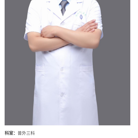
科室：
普外三科