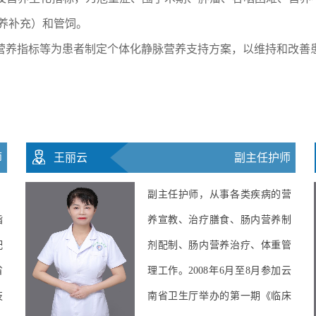
营养补充）和管饲。
、营养指标等为患者制定个体化静脉营养支持方案，以维持和改善
师
王煜
​营养技师
第
营养技师，从事肠内营养治疗、
属
膳食食谱编制、各类疾病饮食指
，
导、体重管理及肠内营养制剂配
围
制工作。2012年10月参加云南省
治
卫生厅举办的《临床营养专业技