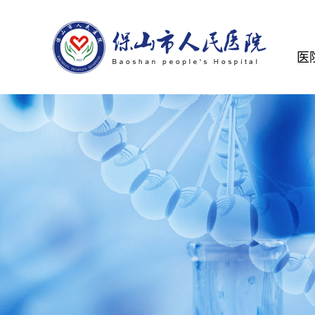
医
医
规
医
医
服
中
医