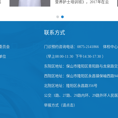
身
术培训班》培训，2015年参加高
营
级公共营养师培训班并获取证
病
书，2022年11月考取营养指导员
证书。兼任保山...
联系方式
委员会
门诊预约咨询电话：0875-2141866 体检中心预
单位
（早上08:00-11:30 下午14:30-17:30 ）
东院区地址：保山市隆阳区青阳路与龙泉路交
西院区地址：保山市隆阳区永昌镇保岫西路94
北院区地址：隆阳区永昌路356号
公交: 1路、27路、29路内环、29路外环人民
举报方式（请点击）