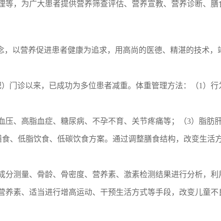
理等，为广大患者提供营养筛查评估、营养宣教、营养诊断、膳
理念，以营养促进患者健康为追求，用高尚的医德、精湛的技术，
减肥）门诊以来，已成功为多位患者减重。体重管理方法：（1）行为
高血压、高脂血症、糖尿病、不孕不育、关节疼痛等；（3）脂肪
膳食、低脂饮食、低碳饮食方案。通过调整膳食结构，改变生活
成分测量、骨龄、骨密度、营养素、激素检测结果进行分析，利
营养素、适当进行增高运动、干预生活方式等手段，改变儿童不