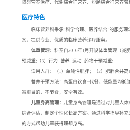
障碍营养治疗、代谢综合征营养、短肠综合征营养管
医疗特色
临床营养科秉承“科学合理、医养结合”的服务
案，提供专业、优质的临床营养诊疗服务。
体重管理：
科室自2016年1月开设体重管理（
预减重;（3）行为+营养+运动+药物干预减重;
适用人群：（1）单纯性肥胖；（2）肥胖合并
营养干预方法：高蛋白饮食+代餐、低能量均衡
减重目的，不节食，安全有效。
儿童身高管理：
儿童身高管理是通过对儿童人体
综合评估，制定个性化长高方案。通过科学指导补充
的方式帮助儿童获得理想身高。