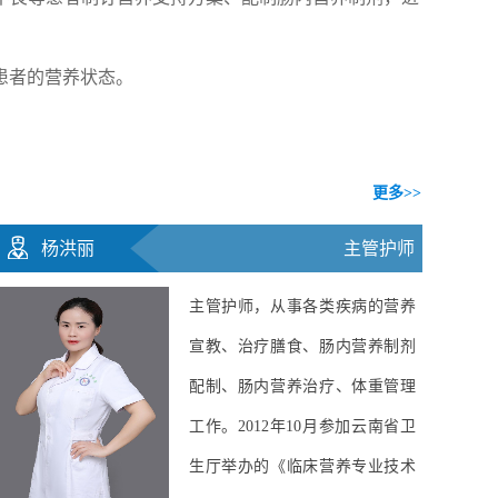
患者的营养状态。
更多>>
王丽云
​副主任护师
副主任护师，从事各类疾病的营
养宣教、治疗膳食、肠内营养制
剂配制、肠内营养治疗、体重管
理工作。2008年6月至8月参加云
南省卫生厅举办的第一期《临床