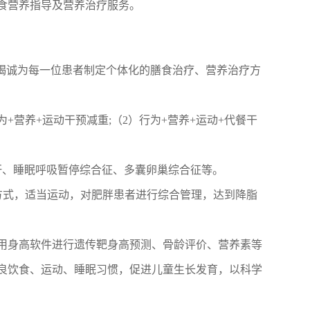
食营养指导及营养治疗服务。
竭诚为每一位患者制定个体化的膳食治疗、营养治疗方
+营养+运动干预减重;（2）行为+营养+运动+代餐干
肝、睡眠呼吸暂停综合征、多囊卵巢综合征等。
方式，适当运动，对肥胖患者进行综合管理，达到降脂
用身高软件进行遗传靶身高预测、骨龄评价、营养素等
良饮食、运动、睡眠习惯，促进儿童生长发育，以科学