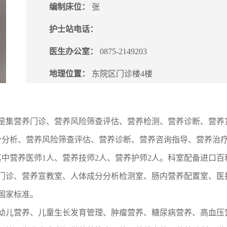
编制床位：
张
护士站电话：
医生办公室：
0875-2149203
地理位置：
东院区门诊楼4楼
月，是集营养门诊、营养风险筛查评估、营养检测、营养诊断、营养
分分析、营养风险筛查评估、营养诊断、营养咨询指导、营养治
其中营养医师1人、营养技师2人、营养护师2人。科室配备进口
门诊、营养宣教室、人体成分分析检测室、肠内营养配置室、医
国家标准。
幼儿营养、儿童生长发育管理、肿瘤营养、糖尿病营养、高血压