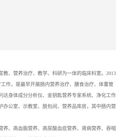
宣教、营养治疗、教学、科研为一体的临床科室。2013
疗工作，是最早开展肠内营养治疗、膳食治疗、体重管
百利达身体成分分析仪、金钥匙营养专家系统、净化工作
护办公室、示教室、脱包间、营养品库房，其中肠内营
营养、高血脂营养、高尿酸血症营养、肾病营养、吞咽